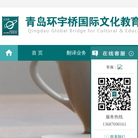
首 页
翻译业务
翻译价格
客服：
服务热线
13687690161
联系我们