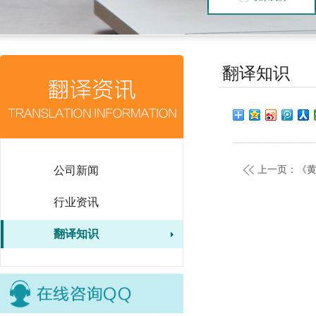
翻译知识
公司新闻
上一页：《
行业资讯
翻译知识