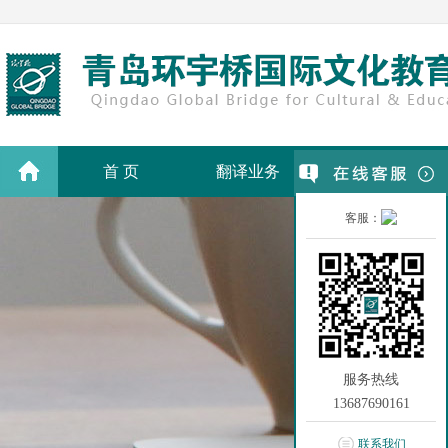
首 页
翻译业务
翻译价格
客服：
服务热线
13687690161
联系我们