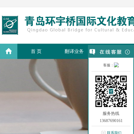
首 页
翻译业务
翻译价格
客服：
服务热线
13687690161
联系我们