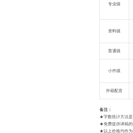
专业级
资料级
普通级
小件级
外籍配音
备注：
★字数统计方法是:使
★免费提供译稿的
★以上价格均作为