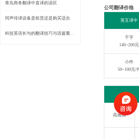
青岛商务翻译中直译的误区
公司翻译价格
同声传译设备是租赁还是购买适合
英互译中
科技英语长句的翻译技巧与语篇重...
千字
140~200元
小件
50~100元/
高难级