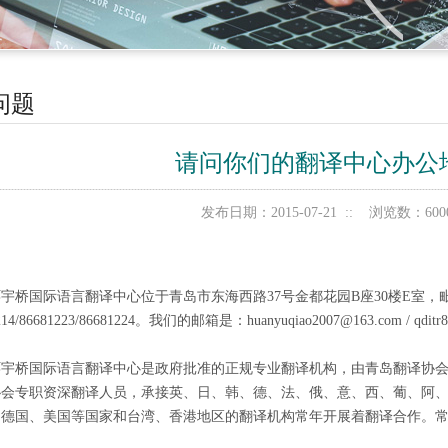
问题
请问你们的翻译中心办公
发布日期：2015-07-21 :: 浏览数：6
。
宇桥国际语言翻译中心位于青岛市东海西路37号金都花园B座30楼E室，毗
214/86681223/86681224。我们的邮箱是：huanyuqiao2007@163.com / qditr
环宇桥国际语言翻译中心是政府批准的正规专业翻译机构，由青岛翻译协会
协会专职资深翻译人员，承接英、日、韩、德、法、俄、意、西、葡、阿、
、德国、美国等国家和台湾、香港地区的翻译机构常年开展着翻译合作。
。