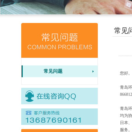
常见
常见问题
您好
青岛环
86681
青岛
均为
日本
服务