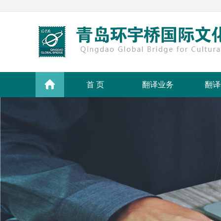
首 页
翻译业务
翻译