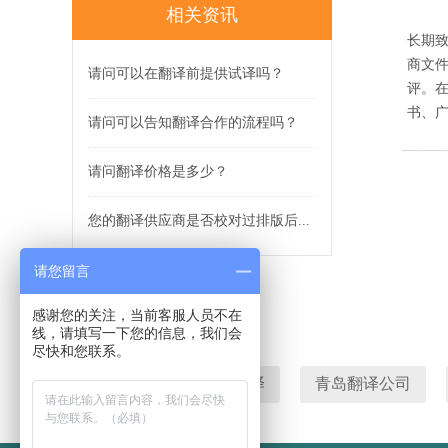
相关资讯
长期
商文
请问可以在翻译前提供试译吗？
评。
书、
请问可以告知翻译合作的流程吗？
请问翻译价格是多少？
您的翻译供应商是否校对过排版后...
请您留言
感谢您的关注，当前客服人员不在
线，请填写一下您的信息，我们会
尽快和您联系。
青岛翻译
有道翻译
青岛翻译公司