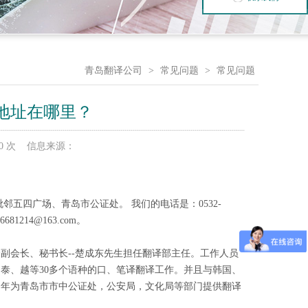
青岛翻译公司
>
常见问题
>
常见问题
地址在哪里？
000 次 信息来源：
邻五四广场、青岛市公证处。 我们的电话是：0532-
86681214@163.com。
副会长、秘书长--楚成东先生担任翻译部主任。工作人员
泰、越等30多个语种的口、笔译翻译工作。并且与韩国、
常年为青岛市市中公证处，公安局，文化局等部门提供翻译