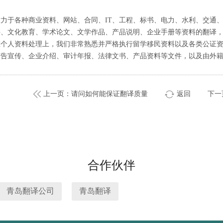
致力于各种商业资料、网站、合同、IT、工程、标书、电力、水利、交通
件、文化教育、学术论文、文学作品、产品说明、企业手册等资料的翻译
在个人资料处理上，我们非常熟悉并严格执行留学移民资料以及各类公证
广告宣传、企业介绍、审计年报、法律文书、产品资料等文件，以及由外
上一页：请问如何能保证翻译质量
返回
下一
合作伙伴
青岛翻译公司
青岛翻译